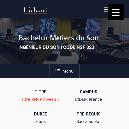
Bachelor Métiers du Son
INGÉNIEUR DU SON I CODE NSF 323
Menu
TITRE
CAMPUS
Titre RNCP niveau 6
L’IDEM France
DURÉE
PRÉ-REQUIS
3 ans
Baccalauréat