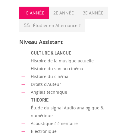
1E ANNÉE
2E ANNÉE
3E ANNÉE
Étudier en Alternance ?
Niveau Assistant
CULTURE & LANGUE
Histoire de la musique actuelle
Histoire du son au cinéma
Histoire du cinéma
Droits d’Auteur
Anglais technique
THÉORIE
Étude du signal Audio analogique &
numérique
Acoustique élémentaire
Électronique