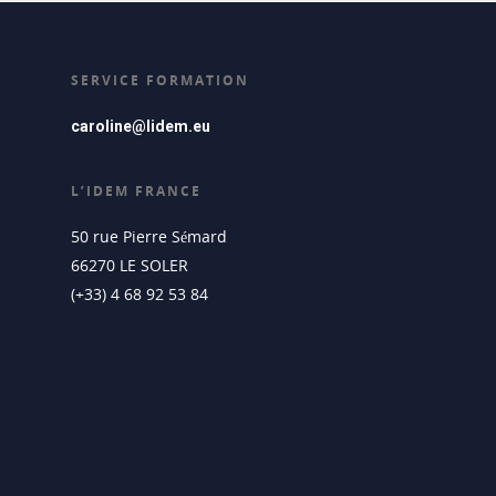
SERVICE FORMATION
caroline@lidem.eu
L’IDEM FRANCE
50 rue Pierre Sémard
66270 LE SOLER
(+33) 4 68 92 53 84