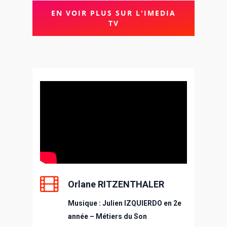
EN VOIR PLUS SUR L'IMEDIA
TV
Orlane RITZENTHALER
Musique : Julien IZQUIERDO en 2e
année – Métiers du Son