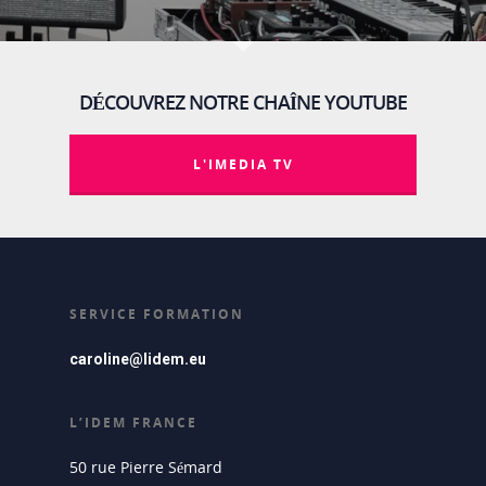
DÉCOUVREZ NOTRE CHAÎNE YOUTUBE
L'IMEDIA TV
SERVICE FORMATION
caroline@lidem.eu
L’IDEM FRANCE
50 rue Pierre Sémard