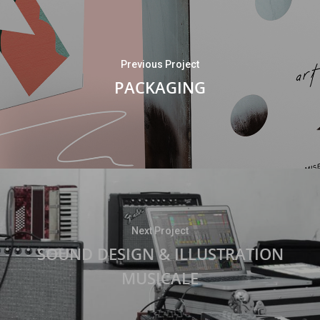
Previous Project
PACKAGING
Next Project
SOUND DESIGN & ILLUSTRATION
MUSICALE