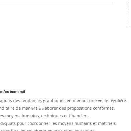
 et/ou immersif
novations des tendances graphiques en menant une veille régulière.
itaire de manière à élaborer des propositions conformes.
des moyens humains, techniques et financiers.
 adéquats pour coordonner les moyens humains et matériels.
rojet final en collaboration avec tous les acteurs.