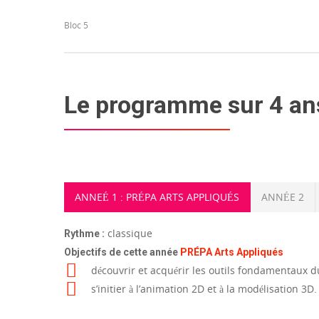
Bloc 5
Le programme sur 4 an
ANNEÉ 1 : PRÉPA ARTS APPLIQUÉS
ANNÉE 2
classique
Rythme :
Objectifs de cette année
PRÉPA Arts Appliqués
découvrir et acquérir les outils fondamentaux du
s’initier à l’animation 2D et à la modélisation 3D.