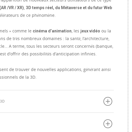
,
(AR /VR / XR)
3D temps réel, du Métaverse et du futur Web
célérateurs de ce phénomène.
nnels » comme le
, les
ou la
cinéma d’animation
jeux vidéo
ans de très nombreux domaines : la santé, l’architecture,
acle… A terme, tous les secteurs seront concernés (banque,
t d’offrir des possibilités d’anticipation infinies.
ent de trouver de nouvelles applications, générant ainsi
ssionnels de la 3D.
 3D