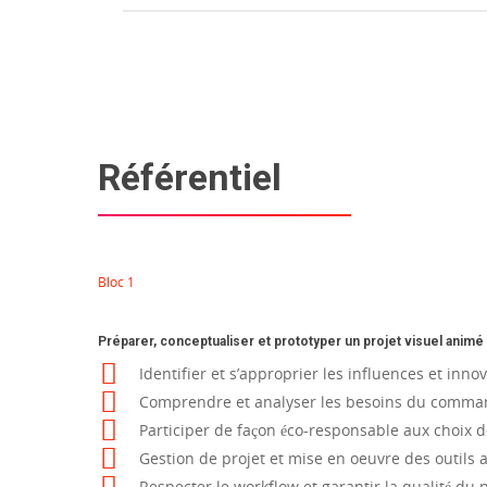
Référentiel
Bloc 1
Préparer, conceptualiser et prototyper un projet visuel animé
Identifier et s’approprier les influences et in
Comprendre et analyser les besoins du command
Participer de façon éco-responsable aux choix 
Gestion de projet et mise en oeuvre des outils
Respecter le workflow et garantir la qualité du p