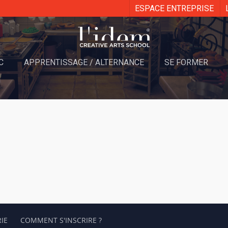
ESPACE ENTREPRISE
C
APPRENTISSAGE / ALTERNANCE
SE FORMER
IE
COMMENT S'INSCRIRE ?