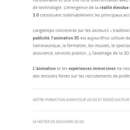
de technologie. L’émergence de la
réalité étendue 
constituent indéniablement les principaux ac
3.0
Longtemps concentrée sur les secteurs « traditio
,
est aujourd’hui utilisée d
publicité
l’animation 3D
l’aéronautique, la formation, les musées, le spect
assurance, services publics…), l’avantage de la 3D es
et les
ne cess
L’animation
expériences immersives
des tensions fortes sur les recrutements de profe
NOTRE FORMATION ANIMATEUR 2D/3D ET MODÉLISATEUR
LE MÉTIER DE DESIGNER 2D/3D