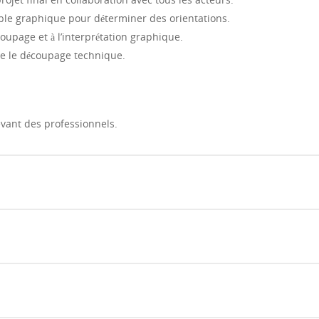
ible graphique pour déterminer des orientations.
upage et à l’interprétation graphique.
re le découpage technique.
devant des professionnels.