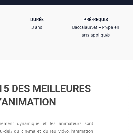
DURÉE
PRÉ-REQUIS
3 ans
Baccalauréat + Prépa en
arts appliqués
 15 DES MEILLEURES
D’ANIMATION
êmement dynamique et les animateurs sont
u-delà du cinéma et du jeu vidéo, l’animation