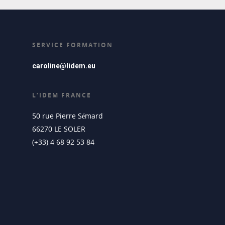
SERVICE FORMATION
caroline@lidem.eu
L’IDEM FRANCE
50 rue Pierre Sémard
66270 LE SOLER
(+33) 4 68 92 53 84