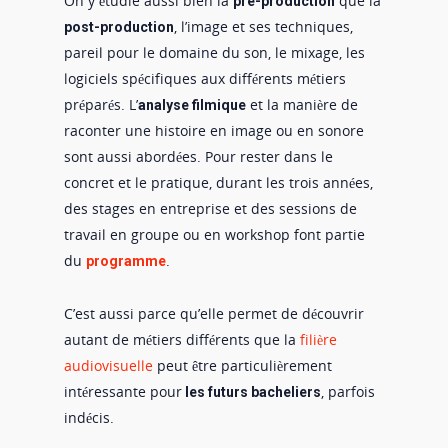
On y étudie aussi bien la
que la
pré-production
, l’image et ses techniques,
post-production
pareil pour le domaine du son, le mixage, les
logiciels spécifiques aux différents métiers
préparés. L’
et la manière de
analyse filmique
raconter une histoire en image ou en sonore
sont aussi abordées. Pour rester dans le
concret et le pratique, durant les trois années,
des stages en entreprise et des sessions de
travail en groupe ou en workshop font partie
du
.
programme
C’est aussi parce qu’elle permet de découvrir
autant de métiers différents que la
filière
audiovisuelle
peut être particulièrement
intéressante pour
, parfois
les futurs bacheliers
indécis.