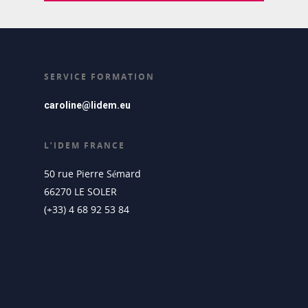
SERVICE FORMATION
caroline@lidem.eu
L’IDEM FRANCE
50 rue Pierre Sémard
66270 LE SOLER
(+33) 4 68 92 53 84