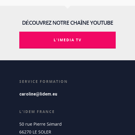
DÉCOUVREZ NOTRE CHAÎNE YOUTUBE
L'IMEDIA TV
SERVICE FORMATION
caroline@lidem.eu
L’IDEM FRANCE
50 rue Pierre Sémard
66270 LE SOLER