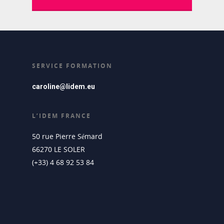
SERVICE FORMATION
caroline@lidem.eu
L’IDEM FRANCE
50 rue Pierre Sémard
66270 LE SOLER
(+33) 4 68 92 53 84