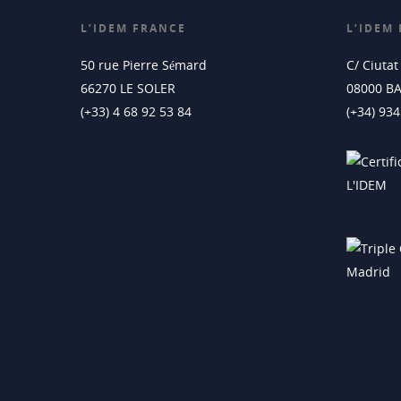
L’IDEM FRANCE
L’IDEM
50 rue Pierre Sémard
C/ Ciuta
66270 LE SOLER
08000 B
(+33) 4 68 92 53 84
(+34) 93