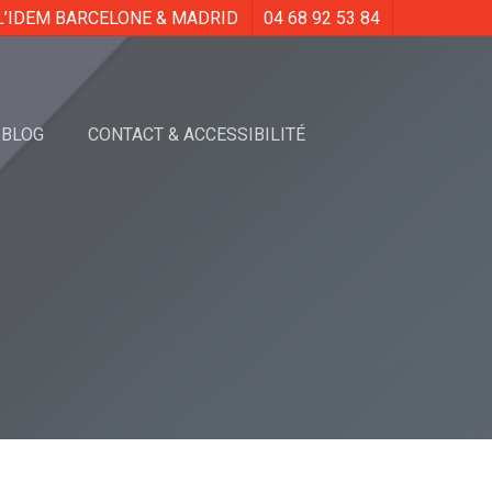
L’IDEM BARCELONE & MADRID
04 68 92 53 84
BLOG
CONTACT & ACCESSIBILITÉ