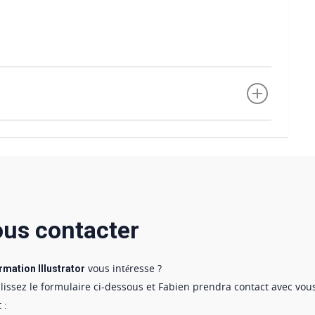
us contacter
vous intéresse ?
rmation Illustrator
issez le formulaire ci-dessous et Fabien prendra contact avec vo
 :