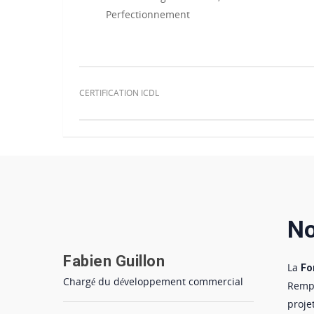
Perfectionnement
CERTIFICATION ICDL
No
Fabien Guillon
La
Fo
Chargé du développement commercial
Rempl
projet