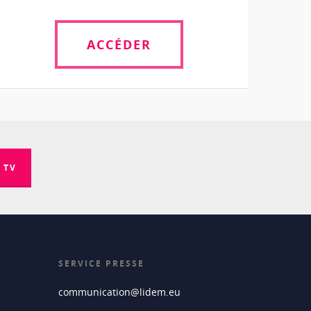
ACCÉDER
 TV
SERVICE PRESSE
communication@lidem.eu