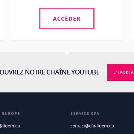
ACCÉDER
OUVREZ NOTRE CHAÎNE YOUTUBE
L'IMEDIA
E EUROPE
SERVICE CFA
e@lidem.eu
contact@cfa-lidem.eu