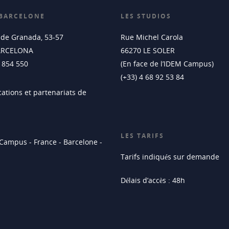
 BARCELONE
LES STUDIOS
t de Granada, 53-57
Rue Michel Carola
ARCELONA
66270 LE SOLER
4 854 550
(En face de l’IDEM Campus)
(+33) 4 68 92 53 84
LES TARIFS
Tarifs indiqués sur demande
Délais d’accès : 48h