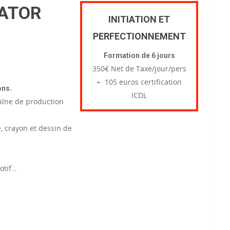
RATOR
INITIATION ET
PERFECTIONNEMENT
Formation de 6 jours
350€ Net de Taxe/jour/pers
+ 105 euros certification
ons.
ICDL
haîne de production
e, crayon et dessin de
motif…